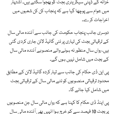
خزانہ کے ڈپٹی سیکریٹری بجٹ کو بھجوا سکتے ہیں۔ اشتہار
میں عوام سے پوچھا گیا ہے کہ پنجاب کن کن شعبوں میں
اخراجات کرے۔
دوسری جانب پنجاب حکومت کی جانب سے آئندہ مالی سال
کے ترقیاتی بجٹ کی تیاری پر نئی گائیڈ لائن جاری کردی گئی
ہیں، رواں سال منظور نہ ہونے والے منصوبے آئندہ مالی سال
کے بجٹ میں شامل نہیں ہوں گے۔
پی این ڈی حکام کی جانب سے تیار کردہ گائیڈ لائن کے مطابق
محدود ترقیاتی منصوبوں کو نئے مالی سال کے ترقیاتی بجٹ
میں شامل کیا جائے گا۔
پی اینڈ ڈی حکام کا کہنا ہے کہ رواں مالی سال جن منصوبوں
پر بجٹ 10 فیصد سے کم خرچ ہوا انہیں بھی آئندہ مالی سال