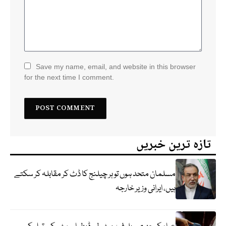
Save my name, email, and website in this browser
for the next time I comment.
تازہ ترین خبریں
مسلمان متحد ہوں تو ہر چیلنج کا ڈٹ کر مقابلہ کر سکتے
ہیں، ایرانی وزیر خارجہ