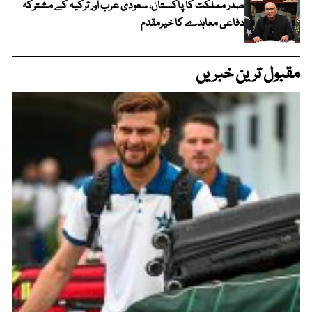
صدر مملکت کا پاکستان، سعودی عرب اور ترکیہ کے مشترکہ
دفاعی معاہدے کا خیرمقدم
مقبول ترین خبریں