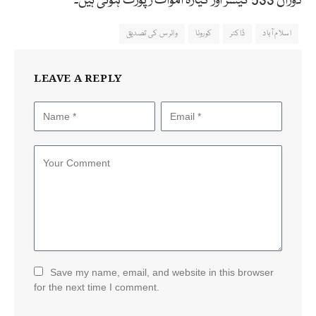
دوران 533 کیسز اور گیارہ اموات رپورٹ ہوئی ہیں۔
اسلام آباد
ڈاکٹر
کورونا
وائرس کی تصدیق
LEAVE A REPLY
Save my name, email, and website in this browser
for the next time I comment.