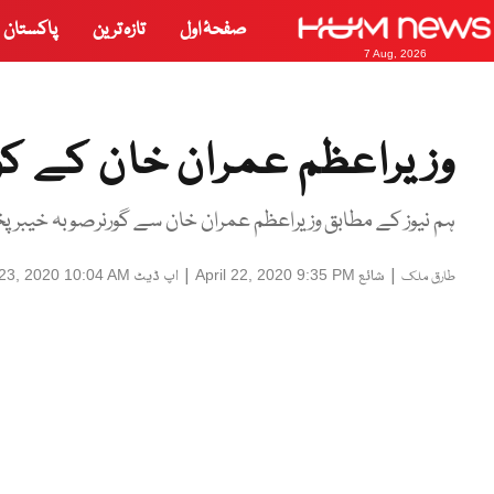
صفحۂ اول
تازہ ترین
پاکستان
7 Aug, 2026
وزیراعظم عمران خان کے کورو
ہم نیوز کے مطابق وزیراعظم عمران خان سے گورنرصوبہ خیبرپخت
|
شائع
|
اپ ڈیٹ
 23, 2020 10:04 AM
April 22, 2020 9:35 PM
طارق ملک