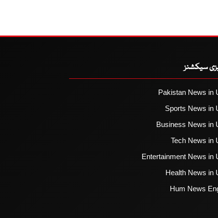
یزی سیکشنز
Pakistan News in 
Sports News in 
Business News in 
Tech News in 
Entertainment News in 
Health News in 
Hum News Eng