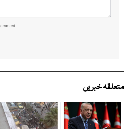
 comment.
متعلقہ خبریں