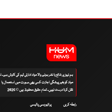
ہم نیوز پر شائع یا نشر ہونے والا مواد ادارتی ٹیم کی کاوش ہے۔ 
مواد کو بغیر پیشگی اجازت کسی بھی صورت میں استعمال یا
نقل کرنا درست نہیں۔ تمام حقوق محفوظ ہیں © 2026
رابطہ کریں
پرائیویسی پالیسی