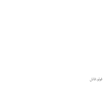
فوٹو: فائل