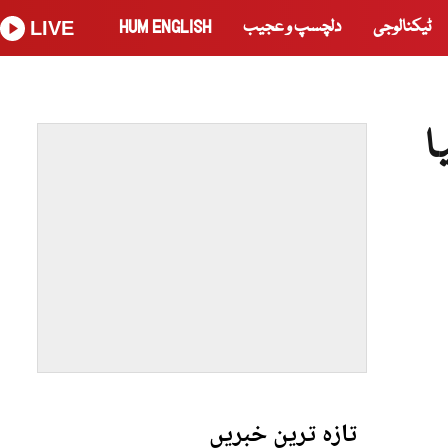
ٹیکنالوجی
دلچسپ و عجیب
HUM ENGLISH
LIVE
ا
تازہ ترین خبریں