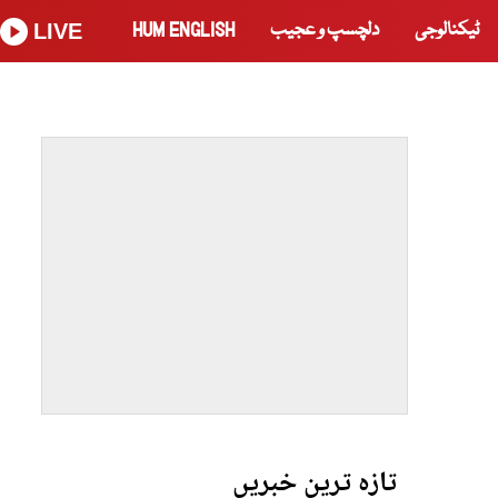
ٹیکنالوجی
دلچسپ و عجیب
HUM ENGLISH
LIVE
تازہ ترین خبریں