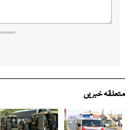
 comment.
متعلقہ خبریں