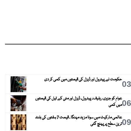
حکومت نے پیٹرول اور ڈیزل کی قیمتوں میں کمی کر دی
0
عوام کو جزوی ریلیف، پیٹرول، ڈیزل اور مٹی کے تیل کی قیمتوں
0
میں کمی
عالمی مارکیٹ میں سونا مزید مہنگا ، قیمت 7 ہفتوں کی بلند
0
ترین سطح پر پہنچ گئی