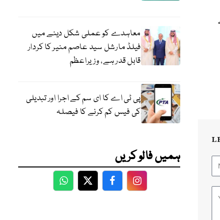
معاہدے کو عملی شکل دینے میں
فیلڈ مارشل سید عاصم منیر کا کردار
قابل قدر ہے، وزیراعظم
پی ٹی اے کا ای سم کے اجرا اور تبدیلی
کی فیس کم کرنے کا فیصلہ
L
ہمیں فالو کریں
WhatsApp
Twitter
Facebook
Facebook