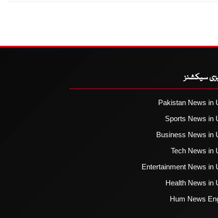
یزی سیکشنز
Pakistan News in 
Sports News in 
Business News in 
Tech News in 
Entertainment News in 
Health News in 
Hum News Eng