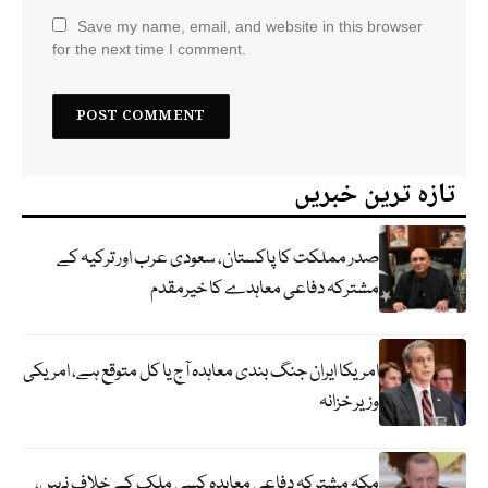
Save my name, email, and website in this browser
for the next time I comment.
تازہ ترین خبریں
صدر مملکت کا پاکستان، سعودی عرب اور ترکیہ کے
مشترکہ دفاعی معاہدے کا خیرمقدم
امریکا ایران جنگ بندی معاہدہ آج یا کل متوقع ہے، امریکی
وزیر خزانہ
مکہ مشترکہ دفاعی معاہدہ کسی ملک کے خلاف نہیں،