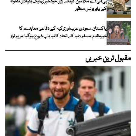
پی آئی اے ملازمین کیلئے بڑی خوشخبری، ایک بنیادی تنخواہ
کے برابر بونس منظور
پاکستان، سعودی عرب اور ترکیہ کے دفاعی معاہدے کا
خیرمقدم، مسلم دنیا کے اتحاد کا نیا باب شروع ہوگیا، مریم نواز
مقبول ترین خبریں