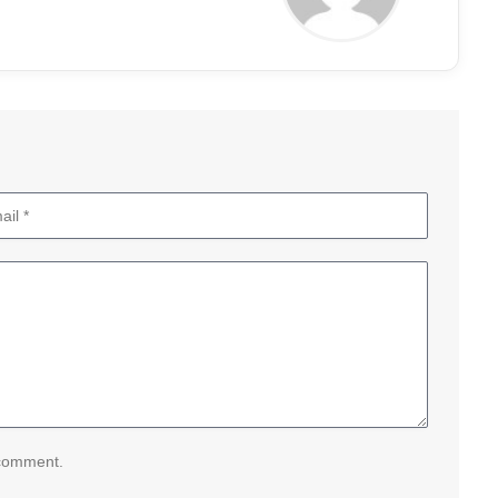
 comment.