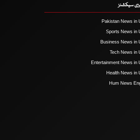
یزی سیکشنز
Pakistan News in 
Sports News in 
Business News in 
Tech News in 
Entertainment News in 
Health News in 
Hum News Eng