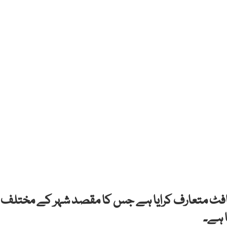
نیا سافٹ متعارف کرایا ہے جس کا مقصد شہر کے مختلف
ا ہے۔