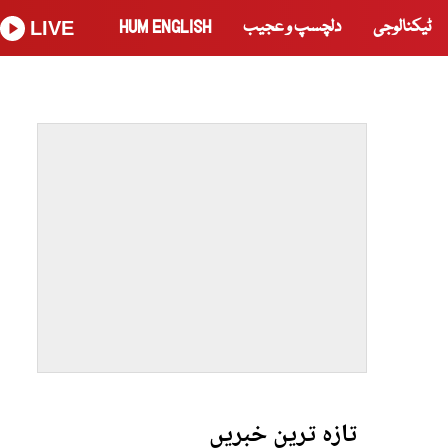
ٹیکنالوجی
دلچسپ و عجیب
HUM ENGLISH
LIVE
تازہ ترین خبریں