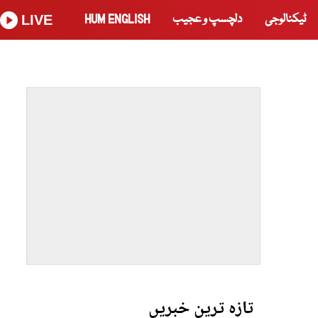
ٹیکنالوجی
دلچسپ و عجیب
HUM ENGLISH
LIVE
تازہ ترین خبریں