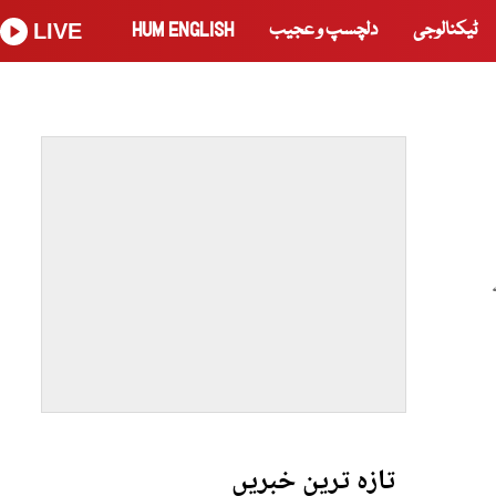
ٹیکنالوجی
دلچسپ و عجیب
HUM ENGLISH
LIVE
تازہ ترین خبریں