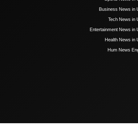
Business News in 
Tech News in 
Entertainment News in 
Health News in 
Hum News Eng