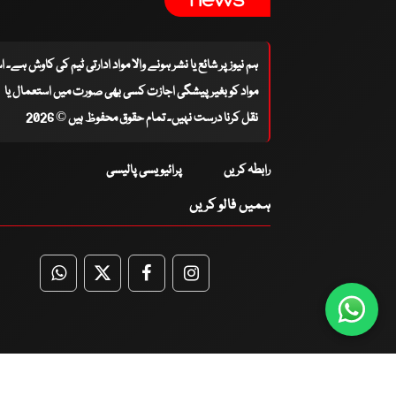
ہم نیوز پر شائع یا نشر ہونے والا مواد ادارتی ٹیم کی کاوش ہے۔ 
مواد کو بغیر پیشگی اجازت کسی بھی صورت میں استعمال یا
نقل کرنا درست نہیں۔ تمام حقوق محفوظ ہیں © 2026
رابطہ کریں
پرائیویسی پالیسی
ہمیں فالو کریں
WhatsApp
Twitter
Facebook
Facebook