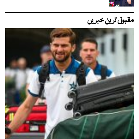
مقبول ترین خبریں