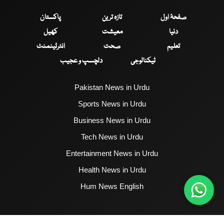
صفحۂ اول
تازہ ترین
پاکستان
دنیا
معیشت
کھیل
تعلیم
صحت
انٹرٹینمنٹ
ٹیکنالوجی
دلچسپ و عجیب
Pakistan News in Urdu
Sports News in Urdu
Business News in Urdu
Tech News in Urdu
Entertainment News in Urdu
Health News in Urdu
Hum News English