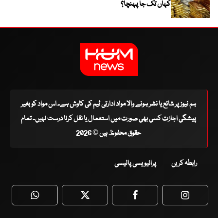
کہاں تک جا پہنچا؟
ہم نیوز پر شائع یا نشر ہونے والا مواد ادارتی ٹیم کی کاوش ہے۔ اس مواد کو بغیر
پیشگی اجازت کسی بھی صورت میں استعمال یا نقل کرنا درست نہیں۔ تمام
حقوق محفوظ ہیں © 2026
رابطہ کریں
پرائیویسی پالیسی
WhatsApp
Twitter
Facebook
Faceboo