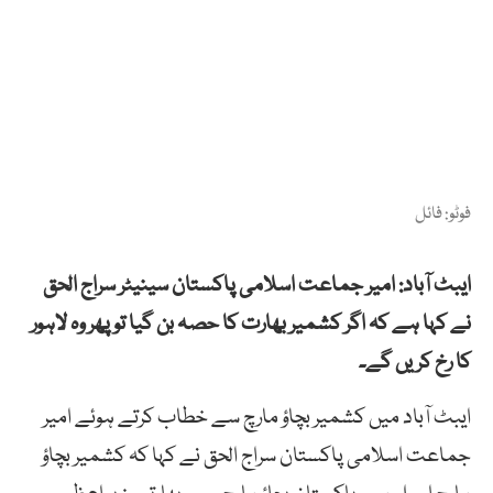
فوٹو: فائل
ایبٹ آباد: امیر جماعت اسلامی پاکستان سینیٹر سراج الحق
نے کہا ہے کہ اگر کشمیر بھارت کا حصہ بن گیا تو پھر وہ لاہور
کا رخ کریں گے۔
ایبٹ آباد میں کشمیر بچاؤ مارچ سے خطاب کرتے ہوئے امیر
جماعت اسلامی پاکستان سراج الحق نے کہا کہ کشمیر بچاؤ