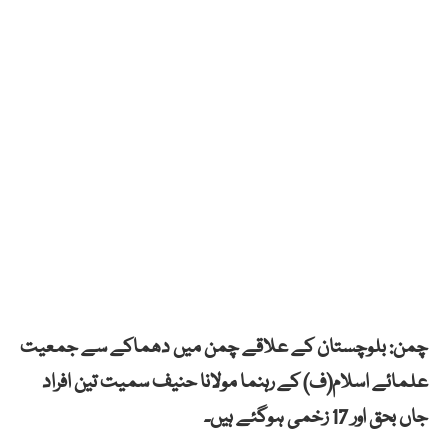
چمن: بلوچستان کے علاقے چمن میں دھماکے سے جمعیت
علمائے اسلام(ف) کے رہنما مولانا حنیف سمیت تین افراد
جاں بحق اور 17 زخمی ہوگئے ہیں۔