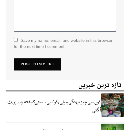
Save my name, email, and website in this browser
for the next time I comment.
تازہ ترین خبریں
کون سی چیز مہنگی ہوئی ،کونسی سستی؟ ہفتہ وار رپورٹ
آگئی