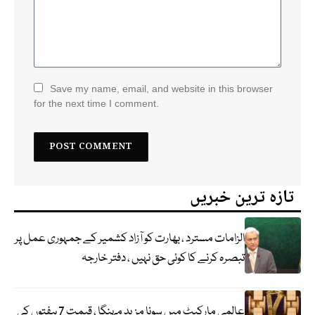
Save my name, email, and website in this browser
for the next time I comment.
تازہ ترین خبریں
الزامات مسترد ، بھارت کو آزاد کشمیر کے جمہوری عمل پر
تبصرہ کرنے کا کوئی حق نہیں ، دفتر خارجہ
عالمی مارکیٹ میں سونا مزید مہنگا ، قیمت 7 ہفتوں کی