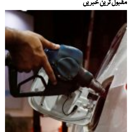
مقبول ترین خبریں