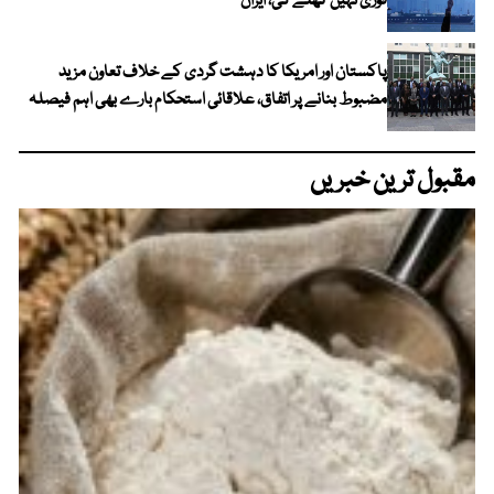
فوری نہیں کھلے گی، ایران
پاکستان اور امریکا کا دہشت گردی کے خلاف تعاون مزید
مضبوط بنانے پر اتفاق، علاقائی استحکام بارے بھی اہم فیصلہ
مقبول ترین خبریں