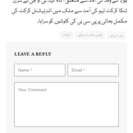
بورڈ کے وفد کی آمد سے متعلق آگاہ کیا۔ بی او جی نے سری
لنکا کرکٹ ٹیم کی آمد سے ملک میں انٹرنیشنل کرکٹ کی
مکمل بحالی پر پی سی بی کی کاوشوں کو سراہا۔
پی سی بی
ڈومیسٹک اسٹرکچر
کرکٹ
LEAVE A REPLY