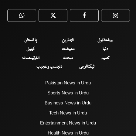
WhatsApp
Twitter
Facebook
Faceboo
صفحۂ اول
تازہ ترین
پاکستان
دنیا
معیشت
کھیل
تعلیم
صحت
انٹرٹینمنٹ
ٹیکنالوجی
دلچسپ و عجیب
Pakistan News in Urdu
Sports News in Urdu
Business News in Urdu
Tech News in Urdu
Entertainment News in Urdu
Health News in Urdu