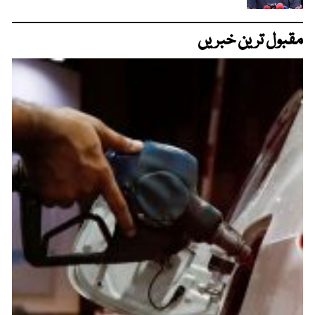
مقبول ترین خبریں