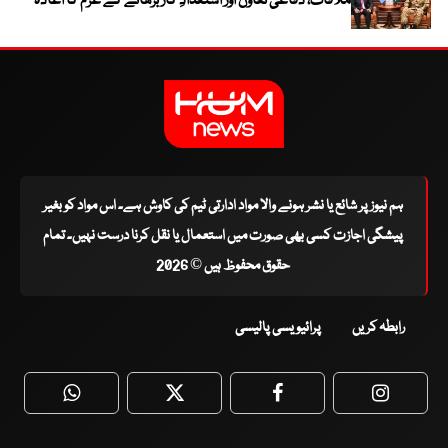
ملاقات، دفاعی تعاون اور استعدادِ کار بڑھانے کے عزم کا اعادہ
ہم نیوز پر شائع یا نشر ہونے والا مواد ادارتی ٹیم کی کاوش ہے۔ اس مواد کو بغیر
پیشگی اجازت کسی بھی صورت میں استعمال یا نقل کرنا درست نہیں۔ تمام
حقوق محفوظ ہیں © 2026
رابطہ کریں
پرائیویسی پالیسی
WhatsApp
Twitter
Facebook
Faceboo