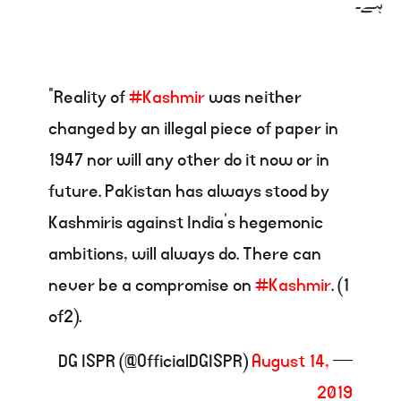
ہے۔
“Reality of
#Kashmir
was neither
changed by an illegal piece of paper in
1947 nor will any other do it now or in
future. Pakistan has always stood by
Kashmiris against India’s hegemonic
ambitions, will always do. There can
never be a compromise on
#Kashmir
. (1
of2).
August 14,
— DG ISPR (@OfficialDGISPR)
2019