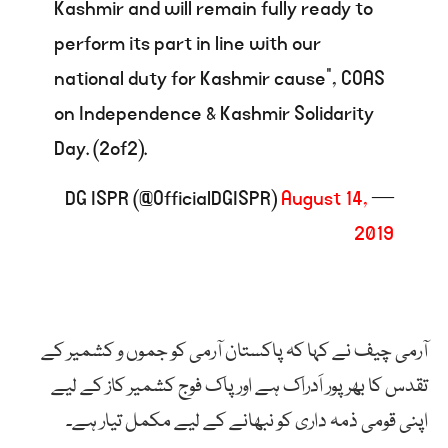
Kashmir and will remain fully ready to
perform its part in line with our
national duty for Kashmir cause”, COAS
on Independence & Kashmir Solidarity
Day. (2of2).
August 14,
— DG ISPR (@OfficialDGISPR)
2019
آرمی چیف نے کہا کہ پاکستان آرمی کو جموں و کشمیر کے
تقدس کا بھرپور اَدراک ہے اور پاک فوج کشمیر کاز کے لیے
اپنی قومی ذمہ داری کو نبھانے کے لیے مکمل تیار ہے۔