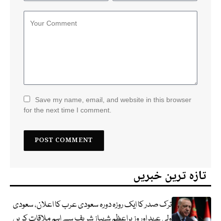
Save my name, email, and website in this browser
for the next time I comment.
تازہ ترین خبریں
ترک صدر کا ایک روزہ دورہ سعودی عرب کا اعلان، سعودی
ولی عہد اور وزیراعظم شہباز شریف سے اہم ملاقات کریں