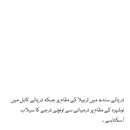
دریائے سندھ میں تربیلا کے مقام پر جبکہ دریائے کابل میں
نوشہرہ کے مقام پر درمیانے سے اونچے درجے کا سیلاب
آسکتاہے ۔