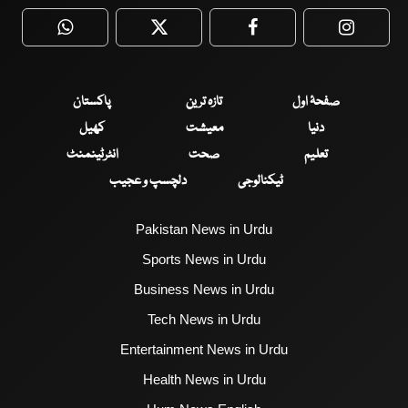
WhatsApp
Twitter
Facebook
Faceboo
صفحۂ اول
تازہ ترین
پاکستان
دنیا
معیشت
کھیل
تعلیم
صحت
انٹرٹینمنٹ
ٹیکنالوجی
دلچسپ و عجیب
Pakistan News in Urdu
Sports News in Urdu
Business News in Urdu
Tech News in Urdu
Entertainment News in Urdu
Health News in Urdu