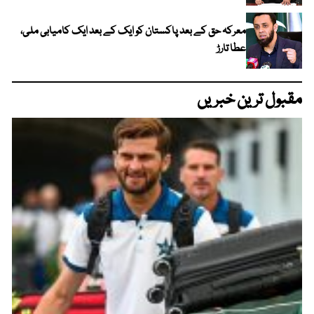
معرکہ حق کے بعد پاکستان کو ایک کے بعد ایک کامیابی ملی،
عطا تارڑ
مقبول ترین خبریں