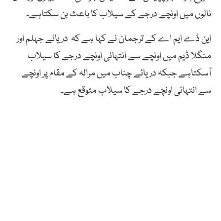
نالوں میں اونچے درجے کے سیلاب کا باعث بن سکتاہے۔
این ڈے ایم اے کے ترجمان نے کہا ہے کہ دریائے جہلم اور
منگلا ڈیم میں اونچے سے انتہائی اونچے درجے کا سیلاب
آسکتاہے جبکہ دریائے چناب میں مرالہ کے مقام پر اونچے
سے انتہائی اونچے درجے کا سیلاب متوقع ہے۔