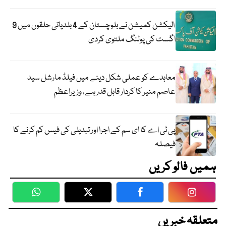
الیکشن کمیشن نے بلوچستان کے 4 بلدیاتی حلقوں میں 9
اگست کی پولنگ ملتوی کردی
معاہدے کو عملی شکل دینے میں فیلڈ مارشل سید
عاصم منیر کا کردار قابل قدر ہے، وزیراعظم
پی ٹی اے کا ای سم کے اجرا اور تبدیلی کی فیس کم کرنے کا
فیصلہ
ہمیں فالو کریں
WhatsApp
Twitter
Facebook
Faceboo
متعلقہ خبریں