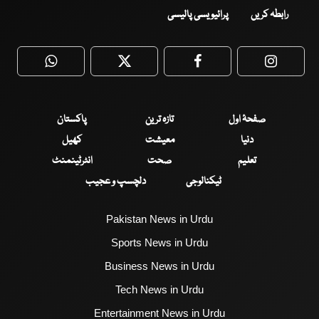
رابطہ کریں
پرائیویسی پالیسی
WhatsApp
Twitter
Facebook
Faceboo
صفحۂ اول
تازہ ترین
پاکستان
دنیا
معیشت
کھیل
تعلیم
صحت
انٹرٹینمنٹ
ٹیکنالوجی
دلچسپ و عجیب
Pakistan News in Urdu
Sports News in Urdu
Business News in Urdu
Tech News in Urdu
Entertainment News in Urdu