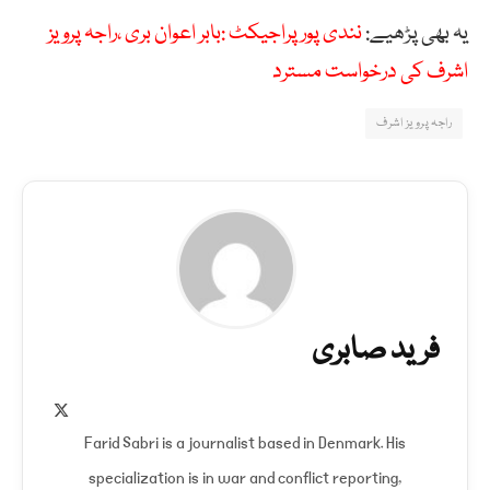
یہ بھی پڑھیے:
نندی پور پراجیکٹ :بابر اعوان بری ،راجہ پرویز
اشرف کی درخواست مسترد
راجہ پرویز اشرف
فرید صابری
X
(Twitter)
Farid Sabri is a journalist based in Denmark. His
specialization is in war and conflict reporting,