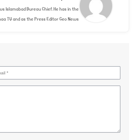
ews Islamabad Bureau Chief. He has in the
aa TV and as the Press Editor Geo News.