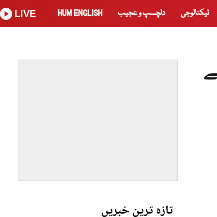
ٹیکنالوجی
دلچسپ و عجیب
HUM ENGLISH
LIVE
ے
تازہ ترین خبریں