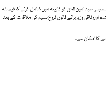
می اسمبلی سید امین الحق کو کابینہ میں شامل کرنے کا فیصلہ
 اور وفاقی وزیر برائے قانون فروغ نسیم کی ملاقات کے بعد
نے کا امکان ہے۔