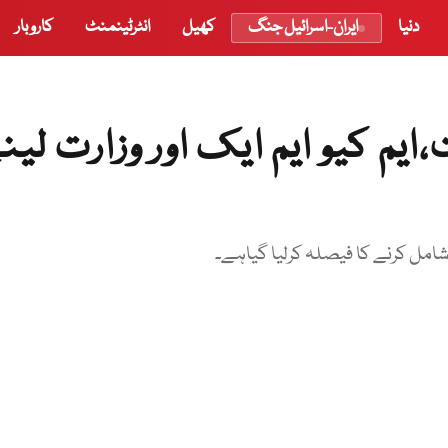
دنیا
ایران-اسرائیل جنگ
کھیل
انٹرٹینمنٹ
کاروبار
م کیو ایم ایک اور وزارت لین
 شامل کرنے کا فیصلہ کرلیا گیاہے۔