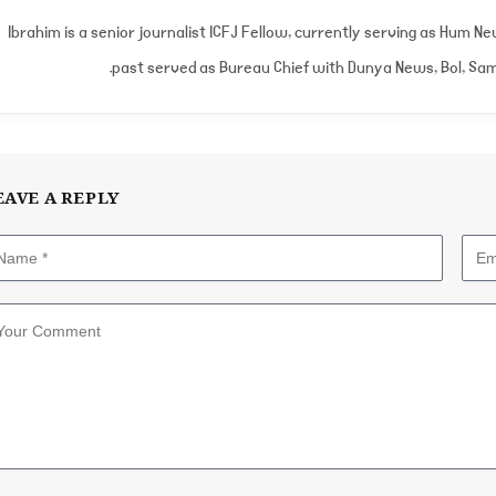
Ibrahim is a senior journalist ICFJ Fellow, currently serving as Hum N
past served as Bureau Chief with Dunya News, Bol, Sam
EAVE A REPLY