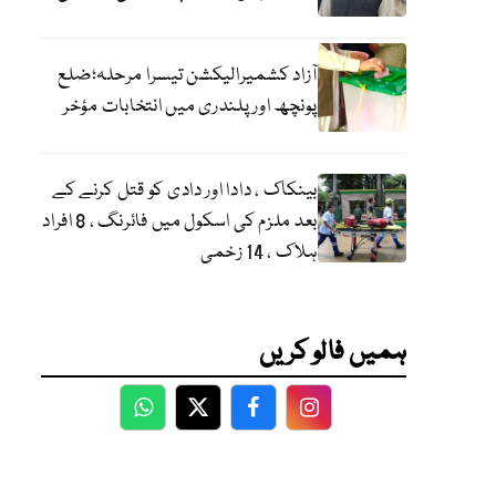
آزاد کشمیرالیکشن تیسرا مرحلہ؛ضلع
پونچھ اور پلندری میں انتخابات مؤخر
بینکاک ، دادا اور دادی کو قتل کرنے کے
بعد ملزم کی اسکول میں فائرنگ ، 8 افراد
ہلاک ، 14 زخمی
ہمیں فالو کریں
WhatsApp
Twitter
Facebook
Facebook