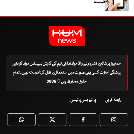
فیصلہ
ہم نیوز پر شائع یا نشر ہونے والا مواد ادارتی ٹیم کی کاوش ہے۔ اس مواد کو بغیر
پیشگی اجازت کسی بھی صورت میں استعمال یا نقل کرنا درست نہیں۔ تمام
حقوق محفوظ ہیں © 2026
رابطہ کریں
پرائیویسی پالیسی
WhatsApp
Twitter
Facebook
Faceboo