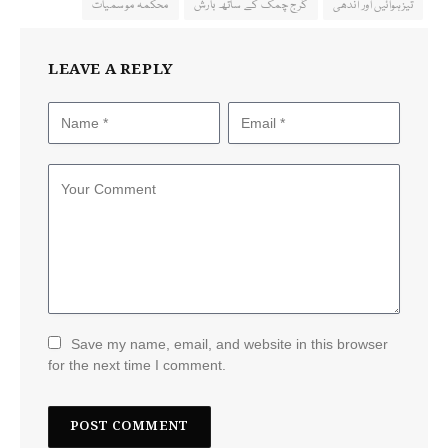
تیزہوائیں اور آندھی
گرج چمک کے ساتھ بارش
محکمہ موسمیات
LEAVE A REPLY
Save my name, email, and website in this browser
for the next time I comment.