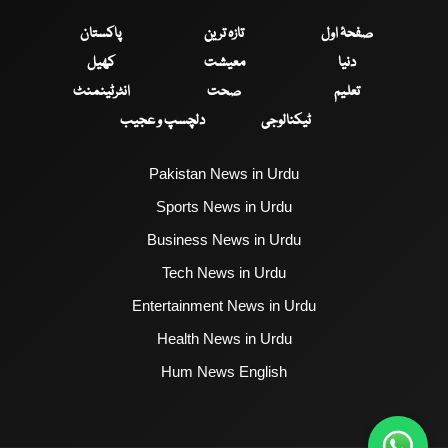
صفحۂ اول
تازہ ترین
پاکستان
دنیا
معیشت
کھیل
تعلیم
صحت
انٹرٹینمنٹ
ٹیکنالوجی
دلچسپ و عجیب
Pakistan News in Urdu
Sports News in Urdu
Business News in Urdu
Tech News in Urdu
Entertainment News in Urdu
Health News in Urdu
Hum News English