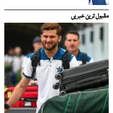
مقبول ترین خبریں