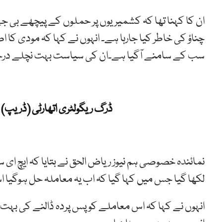
ان کا کہنا تھا کہ کشمیریوں پر حملوں کے پیچھے بی جے
چناؤ کی خاطر کیا جارہا ہے۔ انہوں نے کہا کہ مودی کا اصل
سب کے سامنے آگیا ہے۔ان کی سیاست بہت نچلے درجے
ڈرگ ریگولٹری اتھارٹی (ڈریپ) 
نمائندہ خصوصی ہم نیوز ریاض الحق نے بتایا کہ ایچ ا
لکھا گیا جس میں کہا گیا کہ اب یہ معاملہ حل ہوگیا ا
انہوں نے کہا کہ اس معاملے کو پس پردہ ڈالنے کی ب