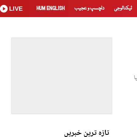
ٹیکنالوجی
دلچسپ و عجیب
HUM ENGLISH
LIVE
ا
تازہ ترین خبریں