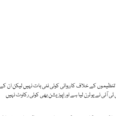
م تنظیموں کے خلاف کارروائی کوئی نئی بات نہیں لیکن ان کے
ئی نے یو ٹرن لیا ہے اور اپوزیشن بھی کوئی رکاوٹ نہیں