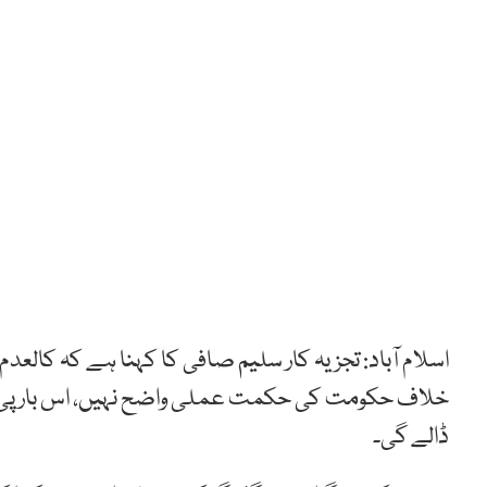
اسلام آباد: تجزیہ کار سلیم صافی کا کہنا ہے کہ کالعد
خلاف حکومت کی حکمت عملی واضح نہیں، اس بار پی ٹی آ
ڈالے گی۔