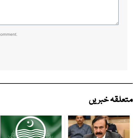
 comment.
متعلقہ خبریں