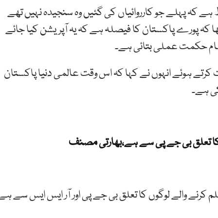
ط ہے کہ پہلے جو کارروائیاں کی گئیں وہ سنجیدہ نہیں تھے
ھا کہ پورے پاکستان کا فیصلہ ہے کہ یہ آپریشن کیا جائے
تمام حکمت عملی بتائی ہے۔
ت کرتے ہوئے انہوں نے کہا کہ اس وقت عالمی دنیا پاکستان
کی ہے۔
 کا تعلق بی جے پی سے ہے،بھارتی مصنف
کرنے والے لوگوں کا تعلق بی جے پی اور آر ایس ایس سے ہے