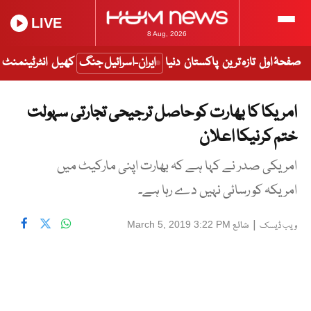
LIVE
8 Aug, 2026
صفحۂ اول
تازہ ترین
پاکستان
دنیا
ایران-اسرائیل جنگ
کھیل
انٹرٹینمنٹ
امریکا کا بھارت کو حاصل ترجیحی تجارتی سہولت
ختم کرنیکا اعلان
امریکی صدر نے کہا ہے کہ بھارت اپنی مارکیٹ میں
امریکہ کو رسائی نہیں دے رہا ہے۔
|
شائع
March 5, 2019 3:22 PM
ویب ڈیسک