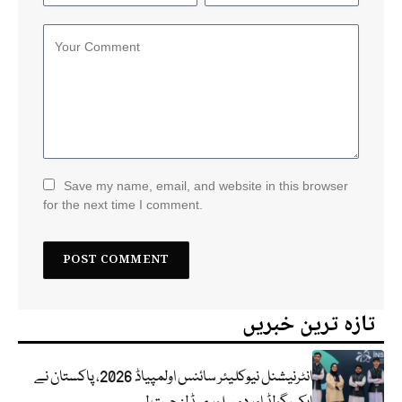
Save my name, email, and website in this browser
for the next time I comment.
تازہ ترین خبریں
انٹرنیشنل نیوکلیئر سائنس اولمپیاڈ 2026، پاکستان نے