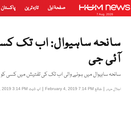
صفحۂ اول
تازہ ترین
پاکستان
7 Aug, 2026
سانحہ ساہیوال: اب تک کسی 
آئی جی
سانحہ ساہیوال میں ہونے والی اب تک کی تفتیش میں کسی کو دہ
|
شائع
|
اپ ڈیٹ
, 2019 3:14 PM
February 4, 2019 7:14 PM
اجلال حیدر