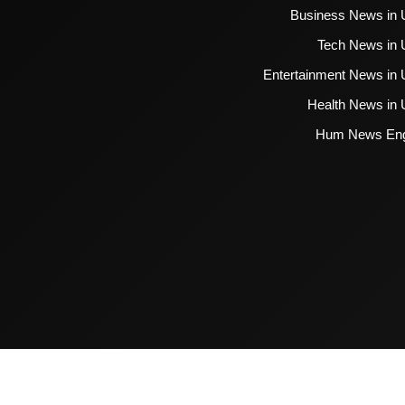
Business News in 
Tech News in 
Entertainment News in 
Health News in 
Hum News Eng