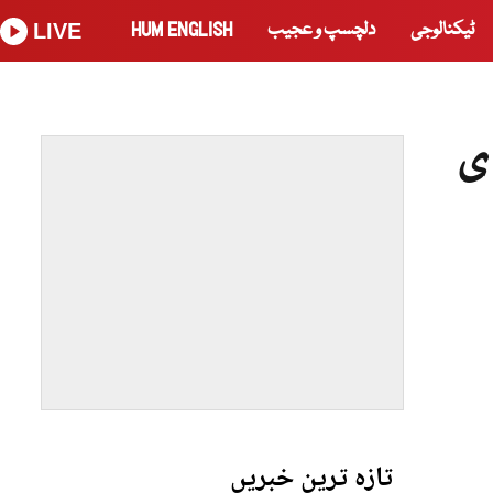
ٹیکنالوجی
دلچسپ و عجیب
HUM ENGLISH
LIVE
ی
تازہ ترین خبریں