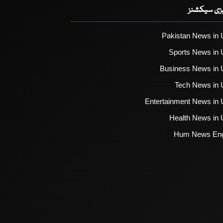
یزی سیکشنز
Pakistan News in 
Sports News in 
Business News in 
Tech News in 
Entertainment News in 
Health News in 
Hum News Eng