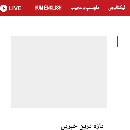
ٹیکنالوجی
دلچسپ و عجیب
HUM ENGLISH
LIVE
تازہ ترین خبریں