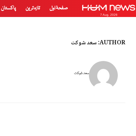
صفحۂ اول
تازہ ترین
پاکستان
7 Aug, 2026
AUTHOR:
سعد شوکت
سعد شوکت