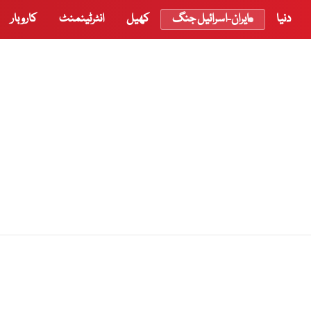
دنیا
ایران-اسرائیل جنگ
کھیل
انٹرٹینمنٹ
کاروبار