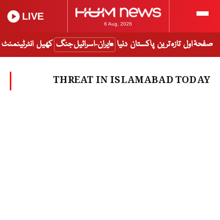
LIVE
6 Aug, 2026
صفحۂ اول
تازہ ترین
پاکستان
دنیا
ایران-اسرائیل جنگ
کھیل
انٹرٹینمنٹ
THREAT IN ISLAMABAD TODAY