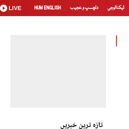
ٹیکنالوجی
دلچسپ و عجیب
HUM ENGLISH
LIVE
تازہ ترین خبریں