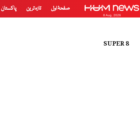
صفحۂ اول
تازہ ترین
پاکستان
8 Aug, 2026
SUPER 8