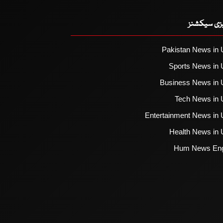
یزی سیکشنز
Pakistan News in 
Sports News in 
Business News in 
Tech News in 
Entertainment News in 
Health News in 
Hum News Eng