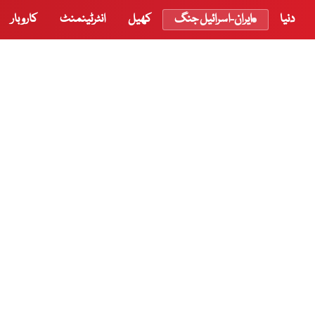
دنیا
ایران-اسرائیل جنگ
کھیل
انٹرٹینمنٹ
کاروبار