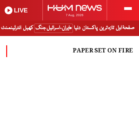
LIVE
7 Aug, 2026
صفحۂ اول
تازہ ترین
پاکستان
دنیا
ایران-اسرائیل جنگ
کھیل
انٹرٹینمنٹ
PAPER SET ON FIRE