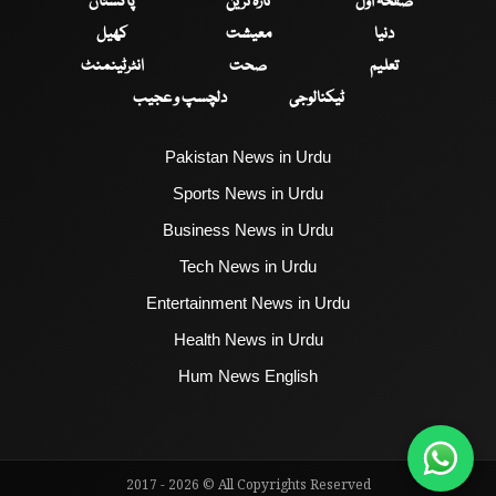
صفحۂ اول
تازہ ترین
پاکستان
دنیا
معیشت
کھیل
تعلیم
صحت
انٹرٹینمنٹ
ٹیکنالوجی
دلچسپ و عجیب
Pakistan News in Urdu
Sports News in Urdu
Business News in Urdu
Tech News in Urdu
Entertainment News in Urdu
Health News in Urdu
Hum News English
2017 - 2026 © All Copyrights Reserved