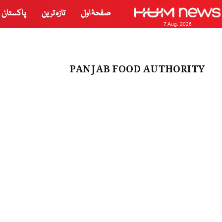
صفحۂ اول
تازہ ترین
پاکستان
7 Aug, 2026
PANJAB FOOD AUTHORITY