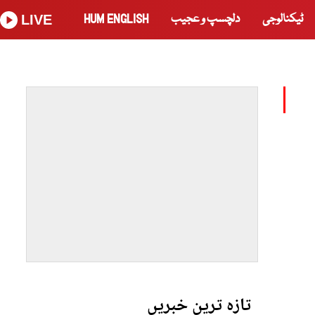
ٹیکنالوجی
دلچسپ و عجیب
HUM ENGLISH
LIVE
تازہ ترین خبریں