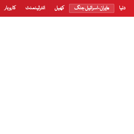
دنیا
ایران-اسرائیل جنگ
کھیل
انٹرٹینمنٹ
کاروبار