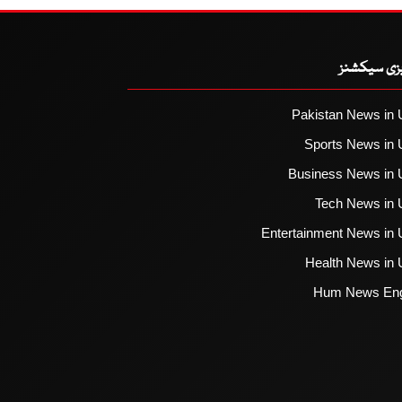
یزی سیکشنز
Pakistan News in 
Sports News in 
Business News in 
Tech News in 
Entertainment News in 
Health News in 
Hum News Eng