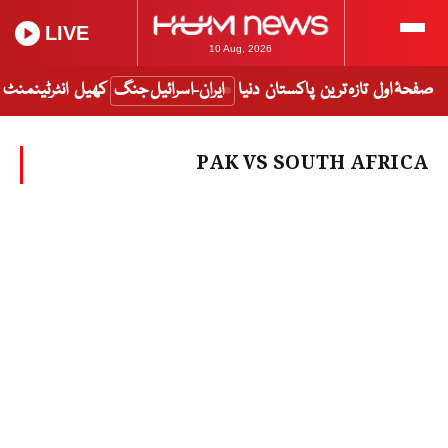
LIVE
10 Aug, 2026
صفحۂ اول
تازہ ترین
پاکستان
دنیا
ایران-اسرائیل جنگ
کھیل
انٹرٹینمنٹ
PAK VS SOUTH AFRICA