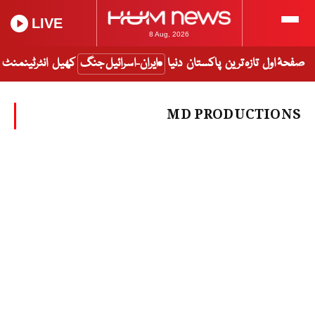
LIVE
8 Aug, 2026
صفحۂ اول
تازہ ترین
پاکستان
دنیا
ایران-اسرائیل جنگ
کھیل
انٹرٹینمنٹ
MD PRODUCTIONS