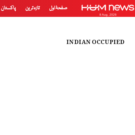
صفحۂ اول
تازہ ترین
پاکستان
8 Aug, 2026
INDIAN OCCUPIED