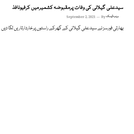
سیدعلی گیلانی کی وفات پرمقبوضہ کشمیرمیں کرفیونافذ
ویب ڈیسک
By
September 2, 2021
بھارتی فورسز نے سیدعلی گیلانی کے گھرکے راستوں پرخاردارتاریں لگا دیں