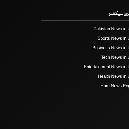
یزی سیکشنز
Pakistan News in 
Sports News in 
Business News in 
Tech News in 
Entertainment News in 
Health News in 
Hum News Eng