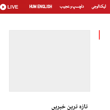
ٹیکنالوجی
دلچسپ و عجیب
HUM ENGLISH
LIVE
تازہ ترین خبریں