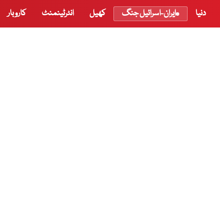
دنیا
ایران-اسرائیل جنگ
کھیل
انٹرٹینمنٹ
کاروبار