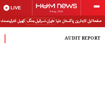
LIVE
6 Aug, 2026
صفحۂ اول
تازہ ترین
پاکستان
دنیا
ایران-اسرائیل جنگ
کھیل
انٹرٹینمنٹ
AUDIT REPORT