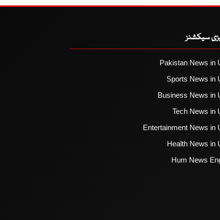
یزی سیکشنز
Pakistan News in 
Sports News in 
Business News in 
Tech News in 
Entertainment News in 
Health News in 
Hum News Eng