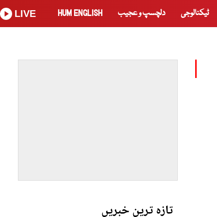
ٹیکنالوجی
دلچسپ و عجیب
HUM ENGLISH
LIVE
تازہ ترین خبریں