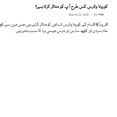
کورونا وائرس کس طرح آپ کو متاثر کرتا ہے؟
پلوشہ
By
March 23, 2020
تقریباً 6 اقسام کے کورونا وائرس انسانوں کو متاثر کرتے ہیں جس میں سے ک
عام سردی اور کچھ سارس اور مرس جیسی وبا کا سبب بنتے ہیں