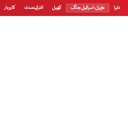
دنیا
ایران-اسرائیل جنگ
کھیل
انٹرٹینمنٹ
کاروبار