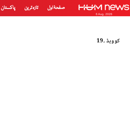
صفحۂ اول
تازہ ترین
پاکستان
6 Aug, 2026
کوویڈ ۔19