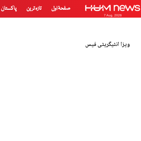
صفحۂ اول
تازہ ترین
پاکستان
7 Aug, 2026
ویزا انٹیگریٹی فیس