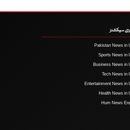
یزی سیکشنز
Pakistan News in 
Sports News in 
Business News in 
Tech News in 
Entertainment News in 
Health News in 
Hum News Eng