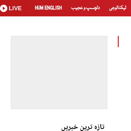
ٹیکنالوجی
دلچسپ و عجیب
HUM ENGLISH
LIVE
تازہ ترین خبریں