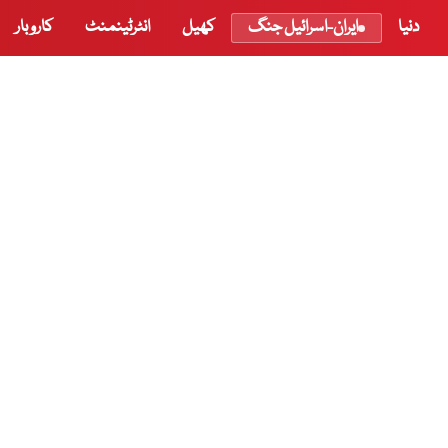
دنیا
ایران-اسرائیل جنگ
کھیل
انٹرٹینمنٹ
کاروبار