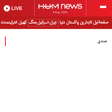
LIVE
8 Aug, 2026
صفحۂ اول
تازہ ترین
پاکستان
دنیا
ایران-اسرائیل جنگ
کھیل
انٹرٹینمنٹ
مندی