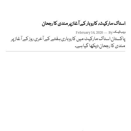
اسٹاک مارکیٹ، کاروبار کے آغاز پر مندی کا رجحان
ویب ڈیسک
By
February 14, 2020
پاکستان اسٹاک مارکیٹ میں کاروباری ہفتے کے آخری روز کے آغاز پر
مندی کا رجحان دیکھا گیا ہے۔