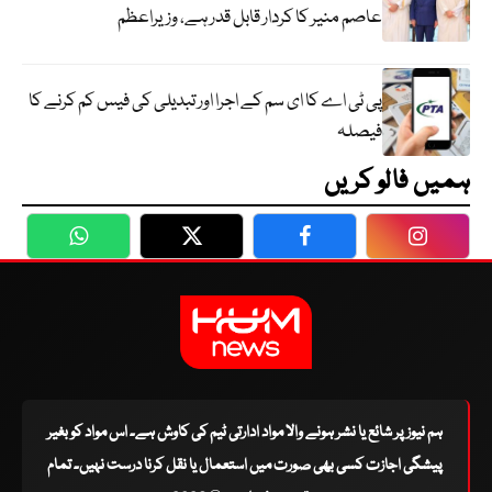
عاصم منیر کا کردار قابل قدر ہے، وزیراعظم
پی ٹی اے کا ای سم کے اجرا اور تبدیلی کی فیس کم کرنے کا
فیصلہ
ہمیں فالو کریں
WhatsApp
Twitter
Facebook
Faceboo
ہم نیوز پر شائع یا نشر ہونے والا مواد ادارتی ٹیم کی کاوش ہے۔ اس مواد کو بغیر
پیشگی اجازت کسی بھی صورت میں استعمال یا نقل کرنا درست نہیں۔ تمام