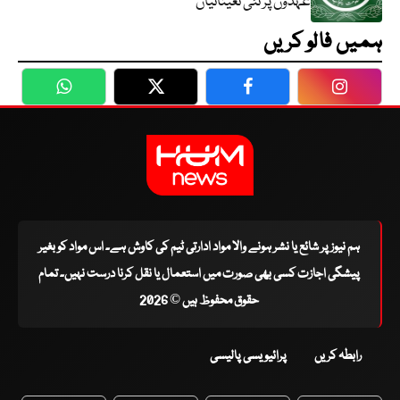
عہدوں پر نئی تعیناتیاں
ہمیں فالو کریں
WhatsApp
Twitter
Facebook
Faceboo
ہم نیوز پر شائع یا نشر ہونے والا مواد ادارتی ٹیم کی کاوش ہے۔ اس مواد کو بغیر
پیشگی اجازت کسی بھی صورت میں استعمال یا نقل کرنا درست نہیں۔ تمام
حقوق محفوظ ہیں © 2026
رابطہ کریں
پرائیویسی پالیسی