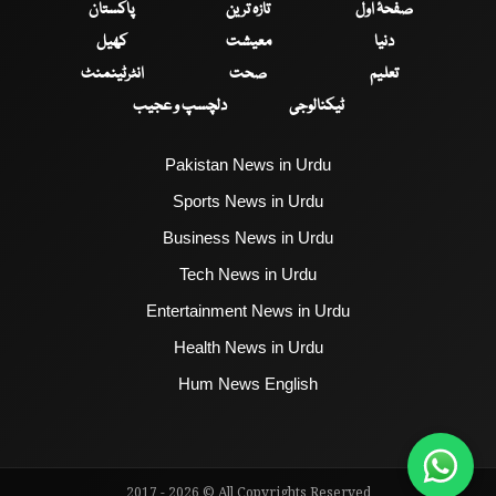
صفحۂ اول
تازہ ترین
پاکستان
دنیا
معیشت
کھیل
تعلیم
صحت
انٹرٹینمنٹ
ٹیکنالوجی
دلچسپ و عجیب
Pakistan News in Urdu
Sports News in Urdu
Business News in Urdu
Tech News in Urdu
Entertainment News in Urdu
Health News in Urdu
Hum News English
2017 - 2026 © All Copyrights Reserved