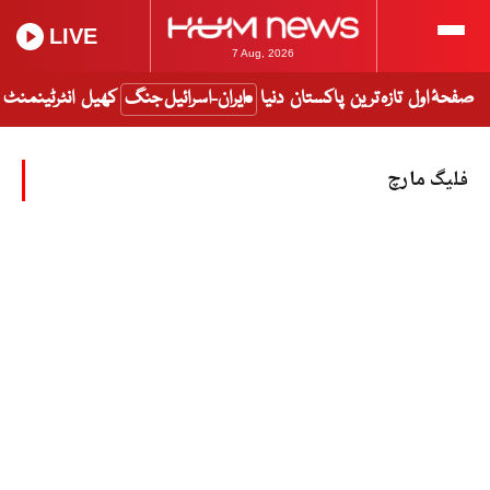
LIVE
7 Aug, 2026
صفحۂ اول
تازہ ترین
پاکستان
دنیا
ایران-اسرائیل جنگ
کھیل
انٹرٹینمنٹ
فلیگ مارچ