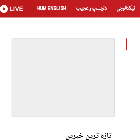
ٹیکنالوجی
دلچسپ و عجیب
HUM ENGLISH
LIVE
تازہ ترین خبریں