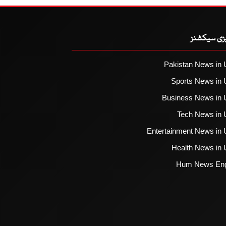
یزی سیکشنز
Pakistan News in 
Sports News in 
Business News in 
Tech News in 
Entertainment News in 
Health News in 
Hum News Eng