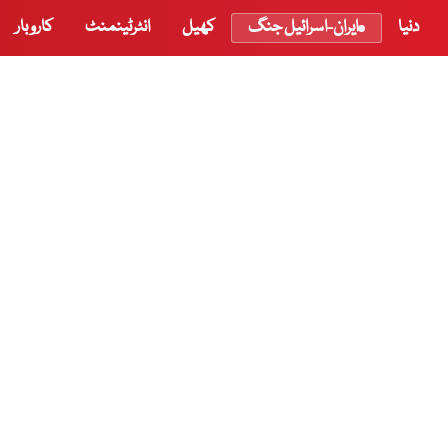
دنیا
ایران-اسرائیل جنگ
کھیل
انٹرٹینمنٹ
کاروبار