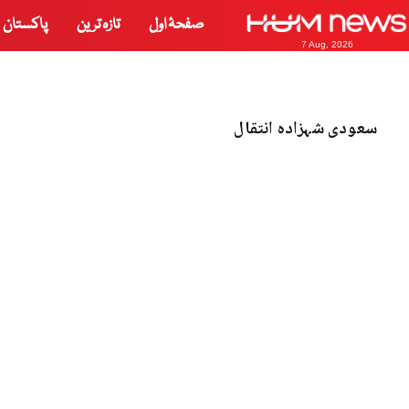
صفحۂ اول
تازہ ترین
پاکستان
7 Aug, 2026
سعودی شہزادہ انتقال