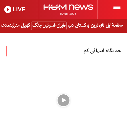
LIVE
8 Aug, 2026
صفحۂ اول
تازہ ترین
پاکستان
دنیا
ایران-اسرائیل جنگ
کھیل
انٹرٹینمنٹ
حد نگاہ انتہائی کم