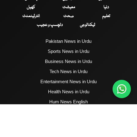
دنیا
معیشت
کھیل
تعلیم
صحت
انٹرٹینمنٹ
ٹیکنالوجی
دلچسپ و عجیب
Pakistan News in Urdu
Sports News in Urdu
Business News in Urdu
Tech News in Urdu
Entertainment News in Urdu
Health News in Urdu
Hum News English
2017 - 2026 © All Copyrights Reserved