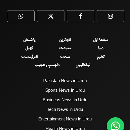
WhatsApp
Twitter
Facebook
Faceboo
صفحۂ اول
تازہ ترین
پاکستان
دنیا
معیشت
کھیل
تعلیم
صحت
انٹرٹینمنٹ
ٹیکنالوجی
دلچسپ و عجیب
Pakistan News in Urdu
Sports News in Urdu
Business News in Urdu
Tech News in Urdu
Entertainment News in Urdu
Health News in Urdu