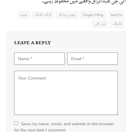
آئی جی عبدالرزاق واقعے میں محفوظ رہے۔
Quetta
Target killing
پولیس اہلکار
ٹارگٹ کلنگ
شہید
فائرنگ
نواں کلی
LEAVE A REPLY
Save my name, email, and website in this browser
for the next time I comment.