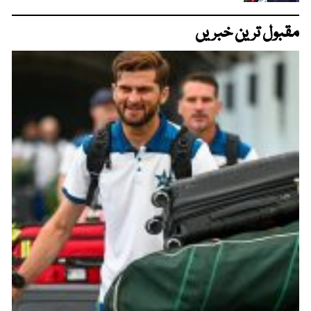
مقبول ترین خبریں