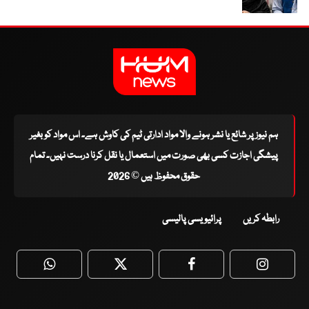
ہم نیوز پر شائع یا نشر ہونے والا مواد ادارتی ٹیم کی کاوش ہے۔ اس مواد کو بغیر
پیشگی اجازت کسی بھی صورت میں استعمال یا نقل کرنا درست نہیں۔ تمام
حقوق محفوظ ہیں © 2026
رابطہ کریں
پرائیویسی پالیسی
WhatsApp
Twitter
Facebook
Faceboo