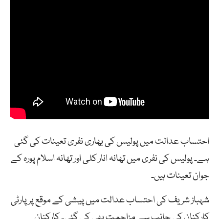
احتساب عدالت میں پولیس کی بھاری نفری تعینات کی گئی
ہے۔ پولیس کی نفری میں تھانہ انار کلی اور تھانہ اسلام پورہ کے
جوان تعینات ہیں۔
شہباز شریف کی احتساب عدالت میں پیشی کے موقع پر پارٹی
کارکنان کی جانب سے مزاحمت بھی کی گئی۔ کارکنان