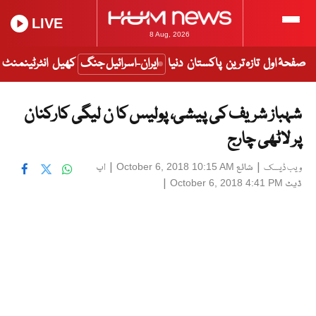
LIVE
8 Aug, 2026
صفحۂ اول
تازہ ترین
پاکستان
دنیا
ایران-اسرائیل جنگ
کھیل
انٹرٹینمنٹ
شہباز شریف کی پیشی، پولیس کا ن لیگی کارکنان
پر لاٹھی چارج
|
شائع
|
اپ
October 6, 2018 10:15 AM
ویب ڈیسک
ڈیٹ
|
October 6, 2018 4:41 PM