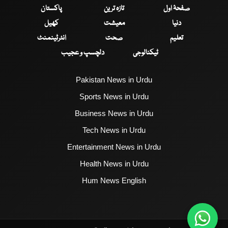
صفحۂ اول
تازہ ترین
پاکستان
دنیا
معیشت
کھیل
تعلیم
صحت
انٹرٹینمنٹ
ٹیکنالوجی
دلچسپ و عجیب
Pakistan News in Urdu
Sports News in Urdu
Business News in Urdu
Tech News in Urdu
Entertainment News in Urdu
Health News in Urdu
Hum News English