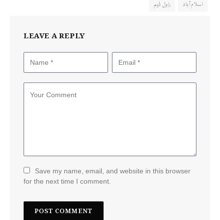
اسلام آباد
راول ڈیم
LEAVE A REPLY
Save my name, email, and website in this browser
for the next time I comment.