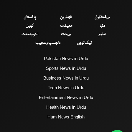
صفحۂ اول
تازہ ترین
پاکستان
دنیا
معیشت
کھیل
تعلیم
صحت
انٹرٹینمنٹ
ٹیکنالوجی
دلچسپ و عجیب
Pakistan News in Urdu
Sports News in Urdu
Business News in Urdu
Tech News in Urdu
Entertainment News in Urdu
Health News in Urdu
Hum News English