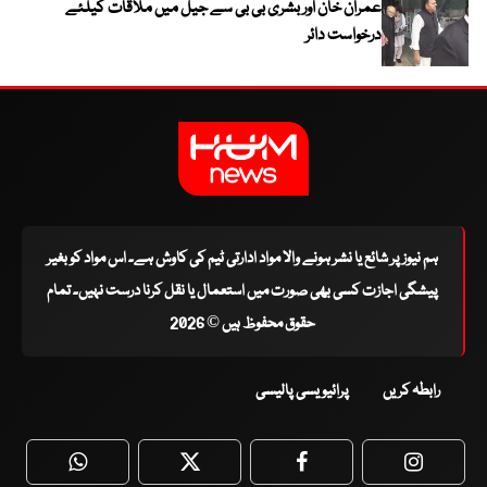
عمران خان اور بشریٰ بی بی سے جیل میں ملاقات کیلئے
درخواست دائر
ہم نیوز پر شائع یا نشر ہونے والا مواد ادارتی ٹیم کی کاوش ہے۔ اس مواد کو بغیر
پیشگی اجازت کسی بھی صورت میں استعمال یا نقل کرنا درست نہیں۔ تمام
حقوق محفوظ ہیں © 2026
رابطہ کریں
پرائیویسی پالیسی
WhatsApp
Twitter
Facebook
Faceboo