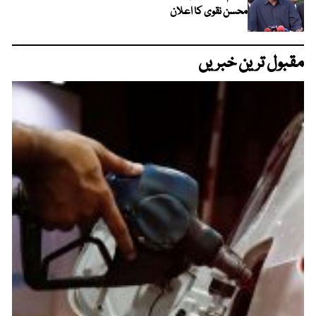
محسن نقوی کا اعلان
مقبول ترین خبریں