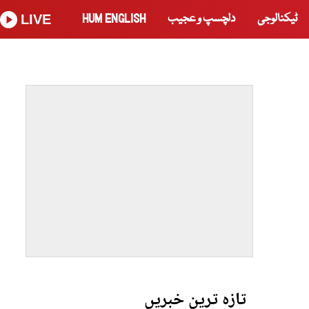
ٹیکنالوجی
دلچسپ و عجیب
HUM ENGLISH
LIVE
تازہ ترین خبریں