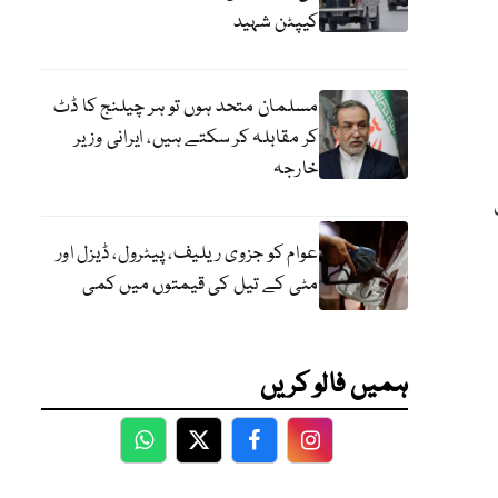
کیپٹن شہید
مسلمان متحد ہوں تو ہر چیلنج کا ڈٹ
کر مقابلہ کر سکتے ہیں، ایرانی وزیر
خارجہ
عوام کو جزوی ریلیف، پیٹرول، ڈیزل اور
مٹی کے تیل کی قیمتوں میں کمی
ہمیں فالو کریں
WhatsApp
Twitter
Facebook
Facebook