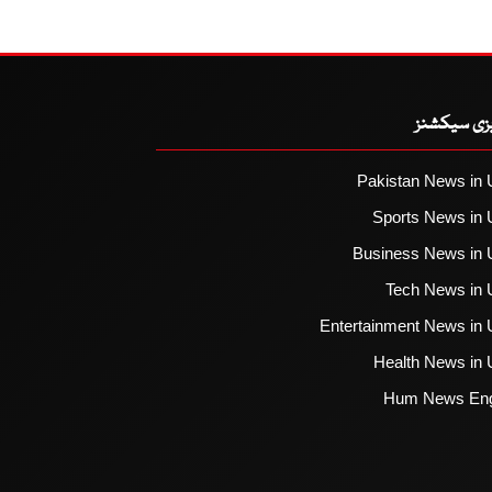
یزی سیکشنز
Pakistan News in 
Sports News in 
Business News in 
Tech News in 
Entertainment News in 
Health News in 
Hum News Eng