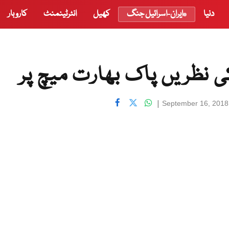
دنیا
ایران-اسرائیل جنگ
کھیل
انٹرٹینمنٹ
کاروبار
ی نظریں پاک بھارت میچ پر
|
September 16, 2018