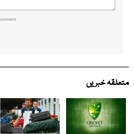
 comment.
متعلقہ خبریں