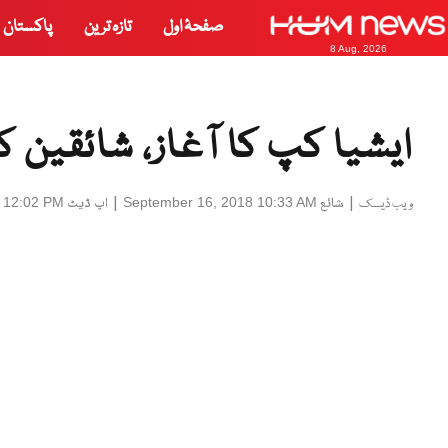
صفحۂ اول
تازہ ترین
پاکستان
8 Aug, 2026
ایشیا کپ کا آغاز، شائقین ک
|
شائع
|
اپ ڈیٹ
 12:02 PM
September 16, 2018 10:33 AM
ویب ڈیسک