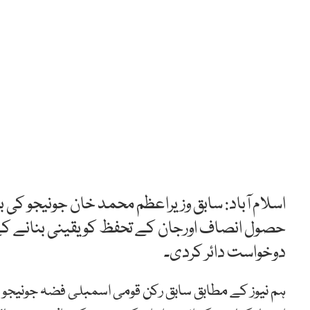
اسلام آباد: سابق وزیراعظم محمد خان جونیجو کی 
حصول انصاف اورجان کے تحفظ کو یقینی بنانے 
دوخواست دائر کردی۔
ہم نیوز کے مطابق سابق رکن قومی اسمبلی فضہ جونیجو 