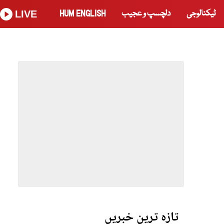
ٹیکنالوجی
دلچسپ و عجیب
HUM ENGLISH
LIVE
تازہ ترین خبریں