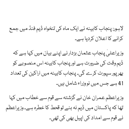
لاہور: پنجاب کابینہ نے ایک ماہ کی تنخواہ ڈیم فنڈ میں جمع
کرانے کا اعلان کردیا ہے۔
وزیراعلیٰ پنجاب عثمان بزدار نے اپنے بیان میں کہا ہے کہ
ڈیم وقت کی ضرورت ہے اور پنجاب کابینہ اس منصوبے کو
بھرپور سپورٹ کرے گی۔ پنجاب کابینہ میں اراکین کی تعداد
41 ہے جس میں نو وزراء شامل ہیں۔
وزیراعظم عمران خان نے گزشتہ سے قوم سے خطاب میں کہا
تھا کہ پاکستان میں ڈیم نہ بنے تو قحط کا خطرہ ہے۔ وزیراعظم
نے قوم سے امداد کی اپیل بھی کی تھی۔