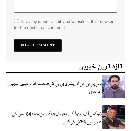
Save my name, email, and website in this browser
for the next time I comment.
تازہ ترین خبریں
بانی پی ٹی آئی اور بشریٰ بی بی کی صحت خراب ہے، سہیل
آفریدی
ڈیوکس آف ہیزرڈ کے معروف اداکار بین جونز 84 برس کی
عمر میں انتقال کر گئے