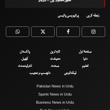
حقوق محفوظ ہیں © 2026
رابطہ کریں
پرائیویسی پالیسی
WhatsApp
Twitter
Facebook
Faceboo
صفحۂ اول
تازہ ترین
پاکستان
دنیا
معیشت
کھیل
تعلیم
صحت
انٹرٹینمنٹ
ٹیکنالوجی
دلچسپ و عجیب
Pakistan News in Urdu
Sports News in Urdu
Business News in Urdu