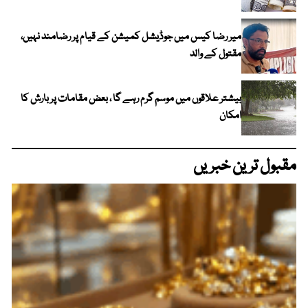
میر رضا کیس میں جوڈیشل کمیشن کے قیام پر رضامند نہیں،
مقتول کے والد
بیشتر علاقوں میں موسم گرم رہے گا ، بعض مقامات پر بارش کا
امکان
مقبول ترین خبریں