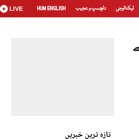
ٹیکنالوجی
دلچسپ و عجیب
HUM ENGLISH
LIVE
ے
تازہ ترین خبریں