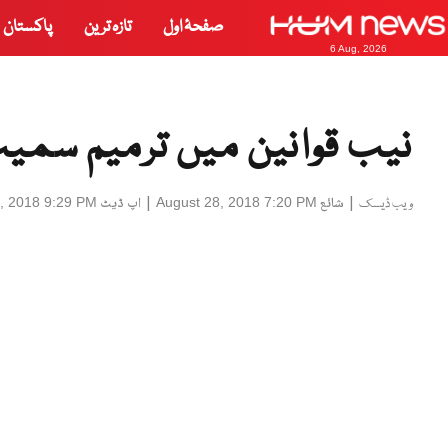
صفحۂ اول
تازہ ترین
پاکستان
6 Aug, 2026
نیب قوانین میں ترمیم سمی
|
شائع
|
اپ ڈیٹ
, 2018 9:29 PM
August 28, 2018 7:20 PM
ویب ڈیسک