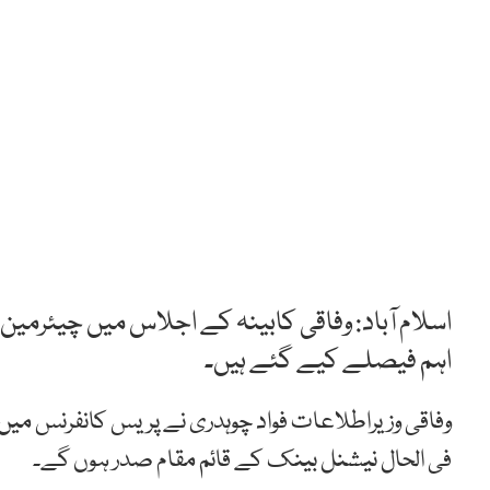
اسلام آباد: وفاقی کابینہ کے اجلاس میں چیئرم
اہم فیصلے کیے گئے ہیں۔
وفاقی وزیراطلاعات فواد چوہدری نے پریس کانفرنس میں
فی الحال نیشنل بینک کے قائم مقام صدر ہوں گے۔