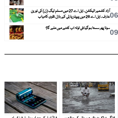
آزاد کشمیر الیکشن ، ایل اے 27 میں مسلم لیگ (ن) کی نورین
0
عارف ، ایل اے 28 میں پیپلز پارٹی کے بازل نقوی کامیاب
سونا پھر سستا ہوگیا،فی تولہ اب کتنے میں ملے گا؟
0
4 اگست تک دریاؤں میں پانی کے بہاؤ میں
فولڈ ایبل کے بعد اب رولیبل فون؟ سام