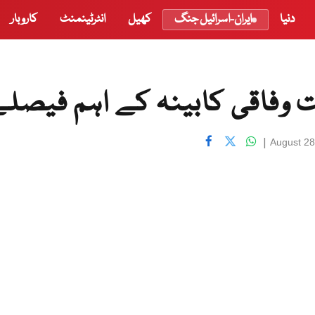
دنیا
ایران-اسرائیل جنگ
کھیل
انٹرٹینمنٹ
کاروبار
ت وفاقی کابینہ کے اہم فیصل
|
August 28