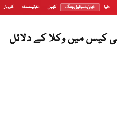
دنیا
ایران-اسرائیل جنگ
کھیل
انٹرٹینمنٹ
کاروبار
 کیس میں وکلا کے دلائل