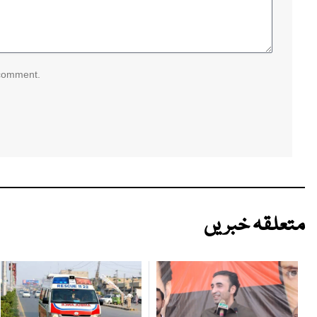
 comment.
متعلقہ خبریں