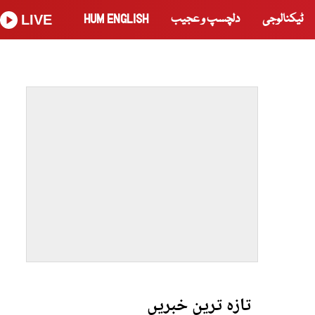
ٹیکنالوجی
دلچسپ و عجیب
HUM ENGLISH
LIVE
تازہ ترین خبریں