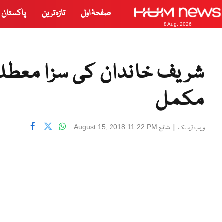
صفحۂ اول
تازہ ترین
پاکستان
8 Aug, 2026
شریف خاندان کی سزا معطلی
مکمل
|
شائع
August 15, 2018 11:22 PM
ویب ڈیسک