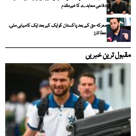
دفاعی معاہدے کا خیرمقدم
معرکہ حق کے بعد پاکستان کو ایک کے بعد ایک کامیابی ملی،
عطا تارڑ
مقبول ترین خبریں