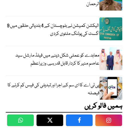
الرحمان
الیکشن کمیشن نے بلوچستان کے 4 بلدیاتی حلقوں میں 9
اگست کی پولنگ ملتوی کردی
معاہدے کو عملی شکل دینے میں فیلڈ مارشل سید
عاصم منیر کا کردار قابل قدر ہے، وزیراعظم
پی ٹی اے کا ای سم کے اجرا اور تبدیلی کی فیس کم کرنے کا
فیصلہ
ہمیں فالو کریں
WhatsApp
Twitter
Facebook
Faceboo